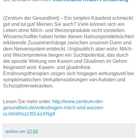
(Zentrum der Gesundheit) – Ein simples Käsebrot schmeckt
gut und tut gut! Meinen Sie auch? Viele können sich ein
Leben ohne Milch- und Weizenprodukte nicht vorstellen.
Wissenschaftler haben hinter diesen Nahrungsmittelsüchten
erklärende Zusammenhänge zwischen unserem Darm und
dem Nervensystem entdeckt. Unglaublich aber wahr: Milch-
und Weizenproteine bergen ein Suchtpotential, das durch
die opioide Wirkung von Kasein und Gliadinen im Gehirn
freigesetzt wird. Kasein- und gliadinfreie
Ernährungstherapien zeigen sich hingegen wirkungsvoll bei
symptomatischen Verhaltensstörungen von Autisten und
Schizophreniekranken.
Lesen Sie mehr unter:
http://www.zentrum-der-
gesundheit.de/volksdrogen-milch-und-weizen-
ia.html#ixzz30LkoXNg9
acidos
um
23:50