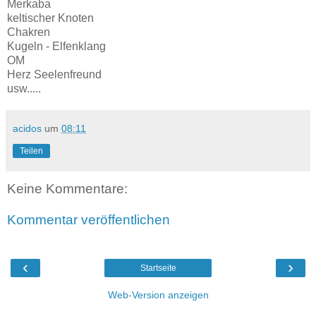
Merkaba
keltischer Knoten
Chakren
Kugeln - Elfenklang
OM
Herz Seelenfreund
usw.....
acidos
um
08:11
Teilen
Keine Kommentare:
Kommentar veröffentlichen
‹
›
Startseite
Web-Version anzeigen